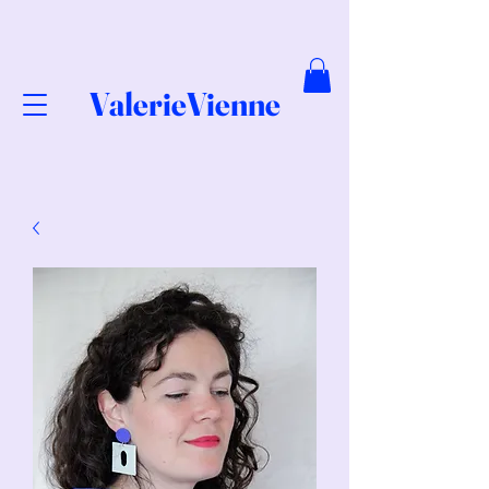
ValerieVienne