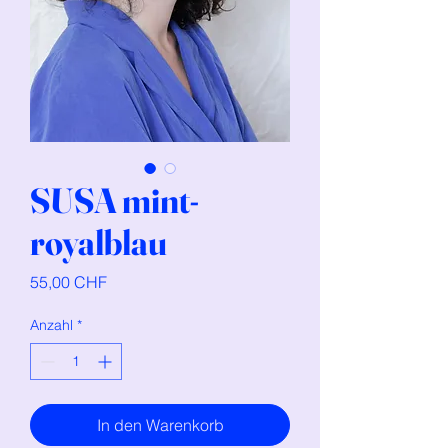
SUSA mint-
royalblau
Preis
55,00 CHF
Anzahl
*
In den Warenkorb