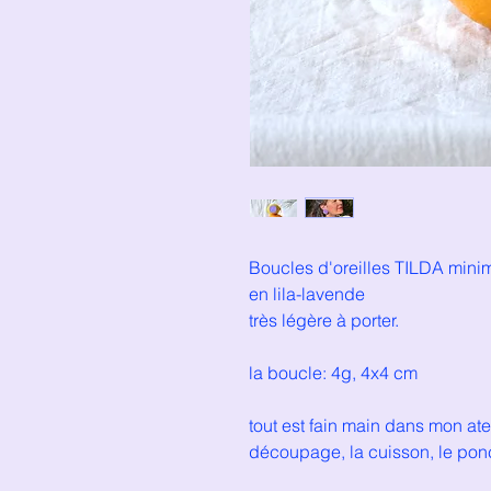
Boucles d'oreilles TILDA mini
en lila-lavende
très légère à porter.
la boucle: 4g, 4x4 cm
tout est fain main dans mon ate
découpage, la cuisson, le po