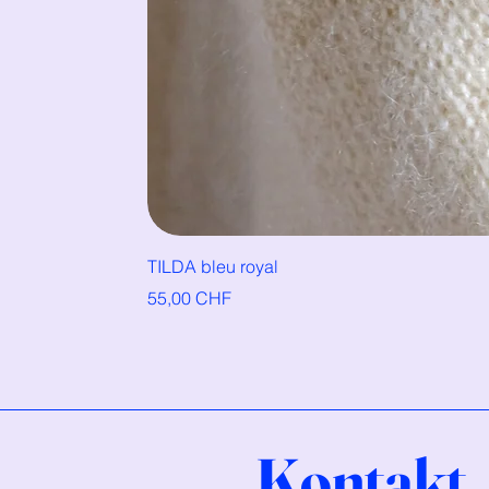
TILDA bleu royal
Preis
55,00 CHF
Kontakt