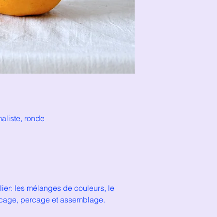
maliste, ronde
lier: les mélanges de couleurs, le
ncage, percage et assemblage.