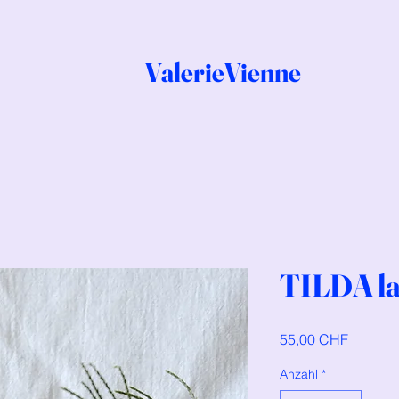
ValerieVienne
TILDA l
Preis
55,00 CHF
Anzahl
*