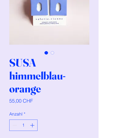
SUSA
himmelblau-
orange
Preis
55,00 CHF
Anzahl
*