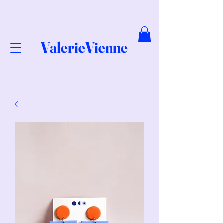
ValerieVienne