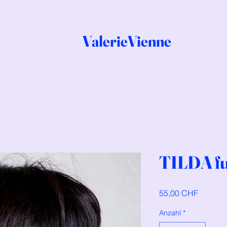
ValerieVienne
TILDA fu
Preis
55,00 CHF
Anzahl
*