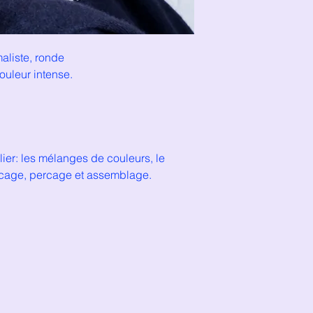
maliste, ronde
couleur intense.
lier: les mélanges de couleurs, le
ncage, percage et assemblage.