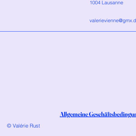
1004 Lausanne
valerievienne@gmx.
Allgemeine Geschäftsbedingu
© Valérie Rust