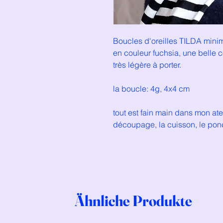
Boucles d'oreilles TILDA mini
en couleur fuchsia, une belle 
très légère à porter.
la boucle: 4g, 4x4 cm
tout est fain main dans mon ate
découpage, la cuisson, le po
Ähnliche Produkte