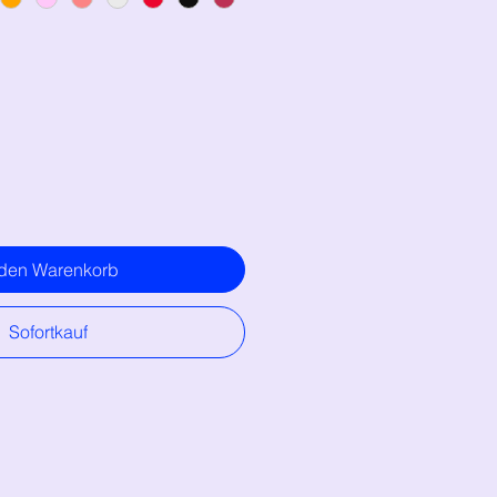
 den Warenkorb
Sofortkauf