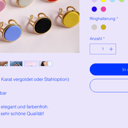
Ringhalterung
*
Anzahl
*
In
 Karat vergoldet oder Stahloption)
lbar
 elegant und farbenfroh.
sehr schöne Qualität!