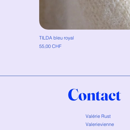
TILDA bleu royal
Prix
55,00 CHF
Contact
Valérie Rust
Valerievienne