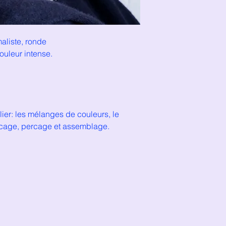
maliste, ronde
couleur intense.
lier: les mélanges de couleurs, le
ncage, percage et assemblage.