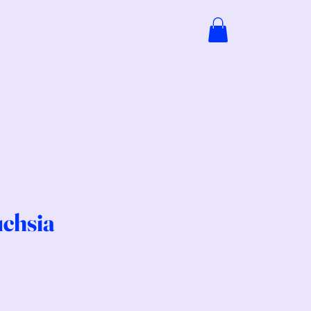
chsia