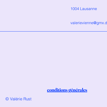
1004 Lausanne
valerievienne@gmx.
conditions générales
© Valérie Rust