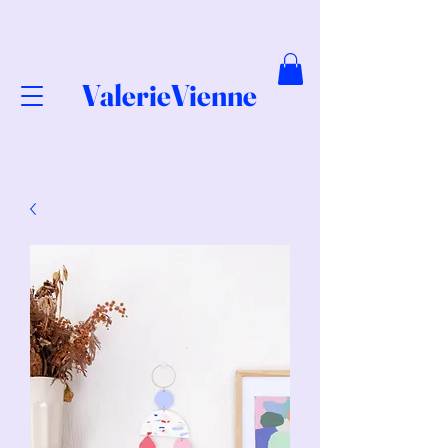
ValerieVienne