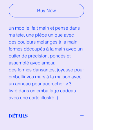
Buy Now
un mobile fait main et pensé dans
ma tete, une pièce unique avec
des couleurs melangés à la main,
formes découpés à la main avec un
cutter de précision, poncés et
assemblé avec amour.
des formes dansantes, joyeuse pour
embellir vos murs à la maison avec
un anneau pour accrocher. <3
livré dans un emballage cadeau
avec une carte illustré :)
DÉTAILS
formes en argile polymère, anneau en