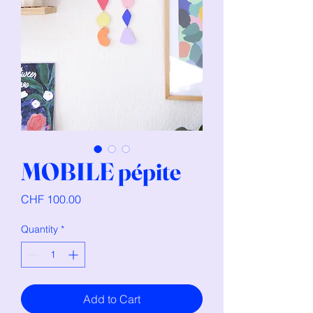
MOBILE pépite
Price
CHF 100.00
Quantity
*
Add to Cart