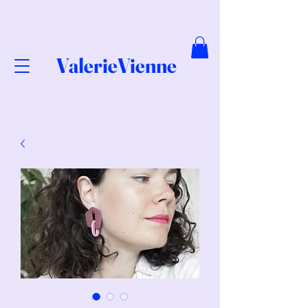
ValerieVienne