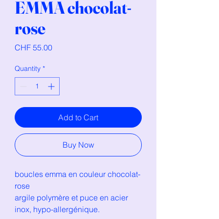
EMMA chocolat-
rose
Price
CHF 55.00
Quantity
*
Add to Cart
Buy Now
boucles emma en couleur chocolat-
rose
argile polymère et puce en acier
inox, hypo-allergénique.