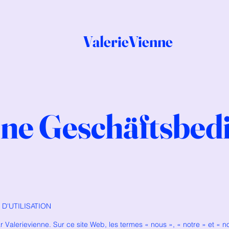
ValerieVienne
ne Geschäftsbe
D'UTILISATION
r Valerievienne. Sur ce site Web, les termes « nous », « notre » et « n