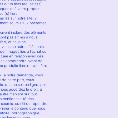
utils tiers facultatifs.Si
isques et à votre propre
ur(s) tiers
ités sur notre site (y
lement soumis aux présentes
euvent inclure des éléments
ont pas affiliés à nous.
Web, et nous ne
ervices ou autres éléments
 dommages liés à l’achat ou
ectuée en relation avec ces
de les comprendre avant de
 produits tiers doivent être
à notre demande, vous
 de notre part, vous
s, que ce soit en ligne, par
nous accordez le droit, à
e autre manière sur tout
 confidentialité des
 soumis, ou (3) de répondre
primer le contenu que nous
matoire, pornographique,
e ou les présentes